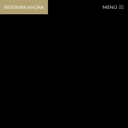
RESERVAR AHORA
MENÚ