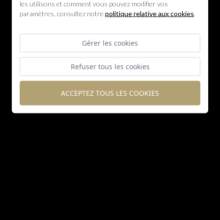
les utilisons et comment vous pouvez modifier vos
paramètres, consultez notre
politique relative aux cookies
.
Gérer les cookies
Refuser tous les cookies
ACCEPTEZ TOUS LES COOKIES